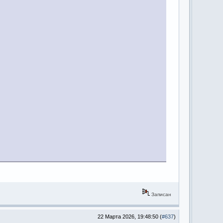
Записан
22 Марта 2026, 19:48:50 (
#637
)