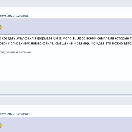
арта 2026, 12:08:41
о создать .wav файл в формате 8kHz Mono 16Bit со всеми семплами которые т
овок c описанием: номер файла, смещение и размер. По идее это можно авто
ход, земля и питание
арта 2026, 12:08:41