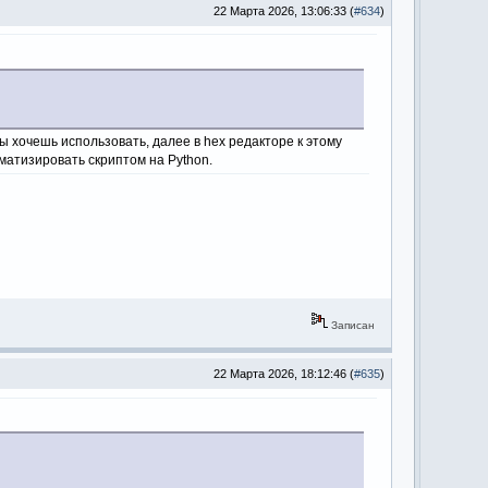
22 Марта 2026, 13:06:33 (
#634
)
ы хочешь использовать, далее в heх редакторе к этому
матизировать скриптом на Python.
Записан
22 Марта 2026, 18:12:46 (
#635
)