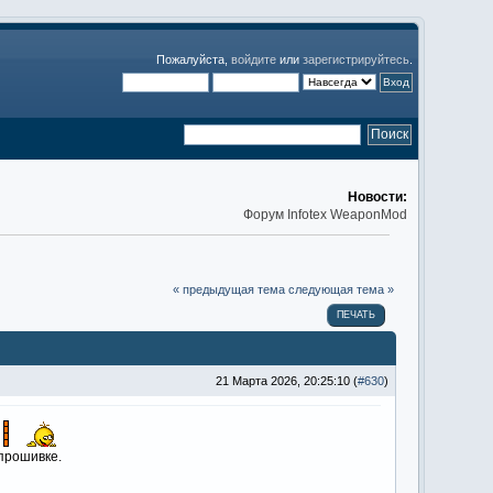
Пожалуйста,
войдите
или
зарегистрируйтесь
.
Новости:
Форум Infotex WeaponMod
« предыдущая тема
следующая тема »
ПЕЧАТЬ
21 Марта 2026, 20:25:10 (
#630
)
прошивке.