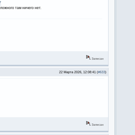
7
ложного там ничего нет.
Записан
22 Марта 2026, 12:08:41 (
#633
)
Записан