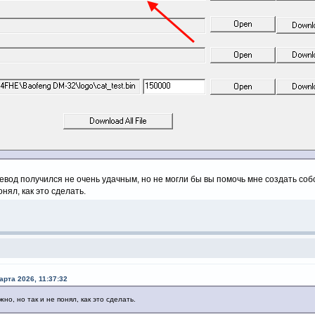
вод получился не очень удачным, но не могли бы вы помочь мне создать соб
онял, как это сделать.
арта 2026, 11:37:32
но, но так и не понял, как это сделать.