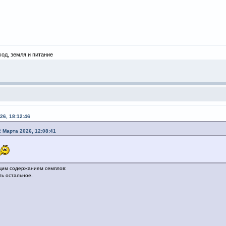
ход, земля и питание
26, 18:12:46
2 Марта 2026, 12:08:41
щим содержанием семплов:
ть остальное.