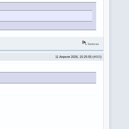
Записан
11 Апреля 2026, 15:25:55 (
#655
)