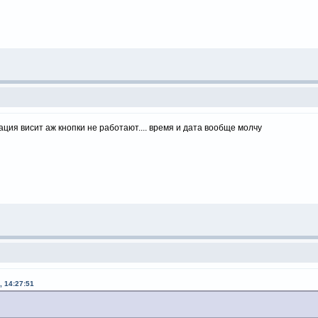
рация висит аж кнопки не работают.... время и дата вообще молчу
, 14:27:51