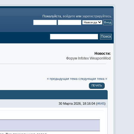
Пожалуйста,
войдите
или
зарегистрируйтесь
.
Новости:
Форум Infotex WeaponMod
« предыдущая тема
следующая тема »
ПЕЧАТЬ
30 Марта 2026, 18:16:04 (
#645
)