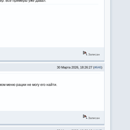
мер. Все примеры уже давал.
Записан
30 Марта 2026, 18:26:27 (
#646
)
амом меню рации не могу его найти.
Записан