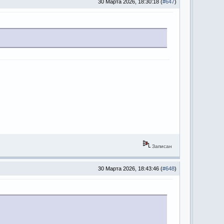
30 Марта 2026, 18:30:18 (
#647
)
Записан
30 Марта 2026, 18:43:46 (
#648
)