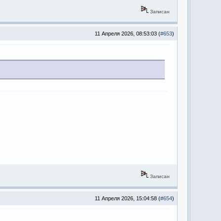
Записан
11 Апреля 2026, 08:53:03 (
#653
)
Записан
11 Апреля 2026, 15:04:58 (
#654
)