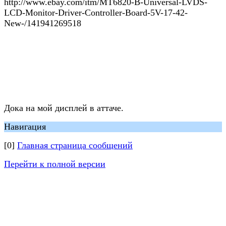
http://www.ebay.com/itm/MT6820-B-Universal-LVDS-
LCD-Monitor-Driver-Controller-Board-5V-17-42-
New-/141941269518
Дока на мой дисплей в аттаче.
Навигация
[0]
Главная страница сообщений
Перейти к полной версии