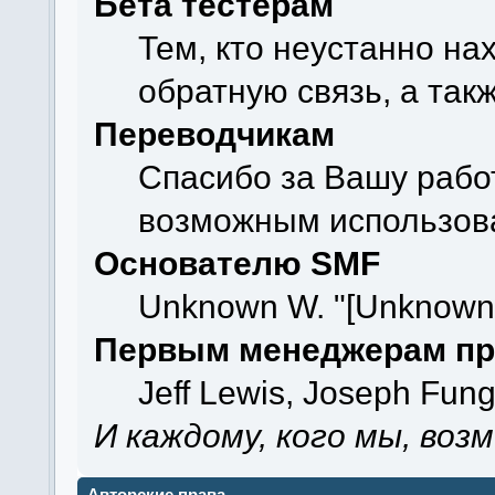
Бета тестерам
Тем, кто неустанно на
обратную связь, а так
Переводчикам
Спасибо за Вашу работ
возможным использов
Основателю SMF
Unknown W. "[Unknown]
Первым менеджерам пр
Jeff Lewis, Joseph Fun
И каждому, кого мы, воз
Авторские права