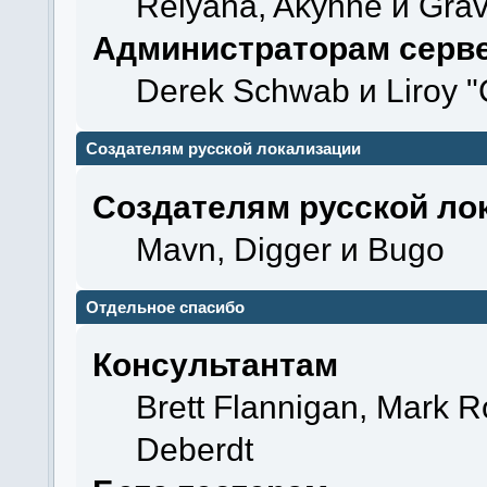
Relyana, Akyhne и Gra
Администраторам серв
Derek Schwab и Liroy "
Создателям русской локализации
Создателям русской ло
Mavn, Digger и Bugo
Отдельное спасибо
Консультантам
Brett Flannigan, Mark 
Deberdt