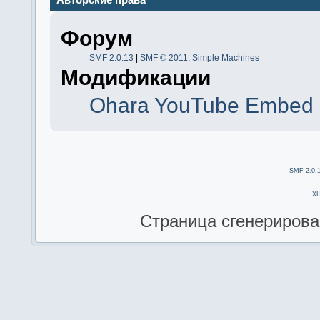
Форум
SMF 2.0.13
|
SMF © 2011
,
Simple Machines
Модификации
Ohara YouTube Embed 
SMF 2.0.
X
Страница сгенерирован