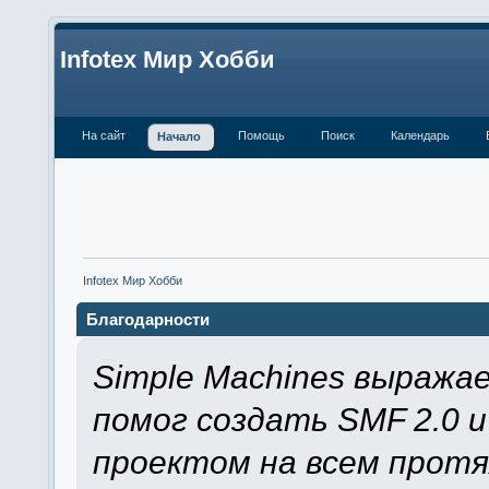
Infotex Мир Хобби
На сайт
Помощь
Поиск
Календарь
Начало
Infotex Мир Хобби
Благодарности
Simple Machines выража
помог создать SMF 2.0 
проектом на всем протя