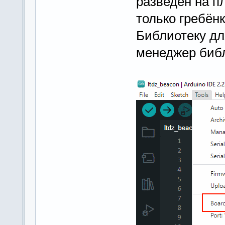
разведён на п
только гребёнк
Библиотеку дл
менеджер биб