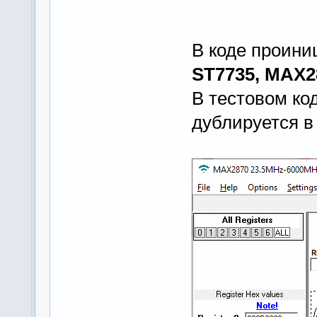
В коде проини
ST7735, МАX2
В тестовом ко
дублируется в