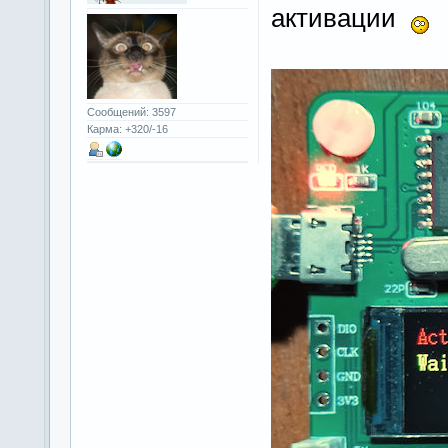
активации
Сообщений: 3597
Карма: +320/-16