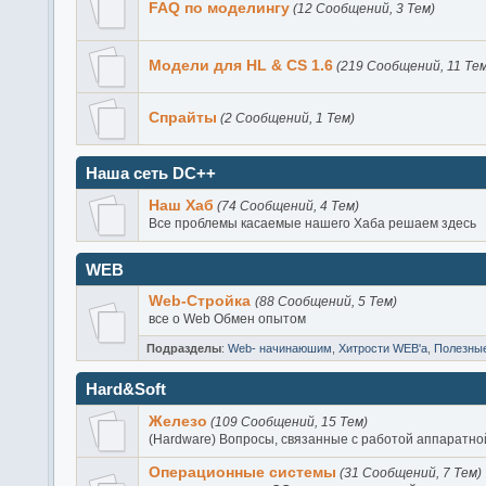
FAQ по моделингу
(12 Сообщений, 3 Тем)
Модели для HL & CS 1.6
(219 Сообщений, 11 Тем
Спрайты
(2 Сообщений, 1 Тем)
Наша сеть DC++
Наш Хаб
(74 Сообщений, 4 Тем)
Все проблемы касаемые нашего Хаба решаем здесь
WEB
Web-Стройка
(88 Сообщений, 5 Тем)
все о Web Обмен опытом
Подразделы
:
Web- начинаюшим
,
Хитрости WEB'а
,
Полезны
Hard&Soft
Железо
(109 Сообщений, 15 Тем)
(Hardware) Вопросы, связанные с работой аппаратно
Операционные системы
(31 Сообщений, 7 Тем)