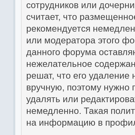
сотрудников или дочерни
считает, что размещенн
рекомендуется немедлен
или модератора этого фо
данного форума оставляю
нежелательное содержани
решат, что его удаление
вручную, поэтому нужно п
удалять или редактиров
немедленно. Такая полит
на информацию в профил