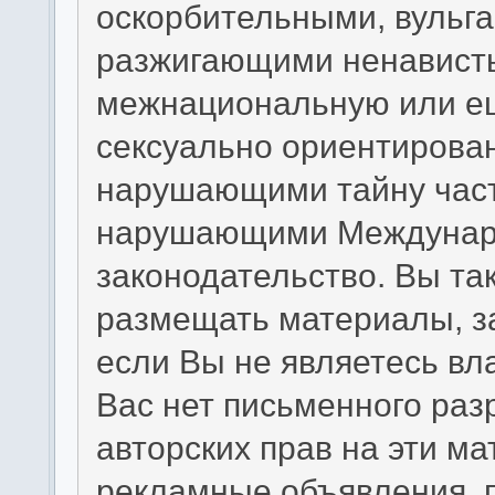
оскорбительными, вульг
разжигающими ненависть
межнациональную или ещ
сексуально ориентирова
нарушающими тайну част
нарушающими Междунаро
законодательство. Вы та
размещать материалы, з
если Вы не являетесь вл
Вас нет письменного раз
авторских прав на эти м
рекламные объявления, 