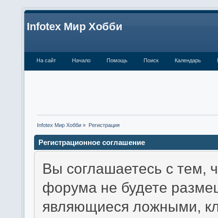
Infotex Мир Хобби
На сайт
Начало
Помощь
Поиск
Календарь
Infotex Мир Хобби
»
Регистрация
Регистрационное соглашение
Вы соглашаетесь с тем, 
форума не будете разме
являющиеся ложными, кл