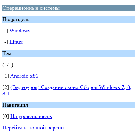
Операционные системы
Подразделы
[-]
Windows
[-]
Linux
Тем
(1/1)
[1]
Android x86
[2]
(Видеоурок) Создание своих Сборок Windows 7, 8,
8.1
Навигация
[0]
На уровень вверх
Перейти к полной версии