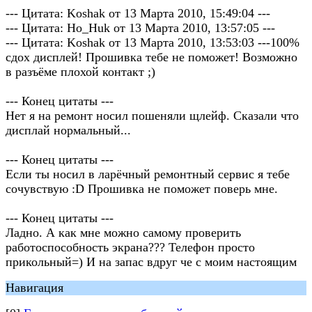
--- Цитата: Koshak от 13 Марта 2010, 15:49:04 ---
--- Цитата: Ho_Huk от 13 Марта 2010, 13:57:05 ---
--- Цитата: Koshak от 13 Марта 2010, 13:53:03 ---100%
сдох дисплей! Прошивка тебе не поможет! Возможно
в разъёме плохой контакт ;)
--- Конец цитаты ---
Нет я на ремонт носил пошеняли щлейф. Сказали что
дисплай нормальный...
--- Конец цитаты ---
Если ты носил в ларёчный ремонтный сервис я тебе
сочувствую :D Прошивка не поможет поверь мне.
--- Конец цитаты ---
Ладно. А как мне можно самому проверить
работоспособность экрана??? Телефон просто
прикольный=) И на запас вдруг че с моим настоящим
Навигация