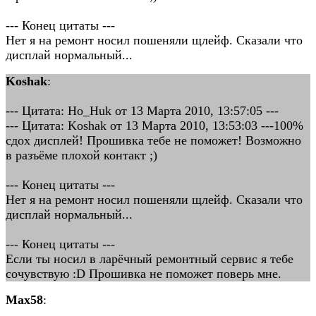
--- Конец цитаты ---
Нет я на ремонт носил пошеняли щлейф. Сказали что
дисплай нормальный...
Koshak
:
--- Цитата: Ho_Huk от 13 Марта 2010, 13:57:05 ---
--- Цитата: Koshak от 13 Марта 2010, 13:53:03 ---100%
сдох дисплей! Прошивка тебе не поможет! Возможно
в разъёме плохой контакт ;)
--- Конец цитаты ---
Нет я на ремонт носил пошеняли щлейф. Сказали что
дисплай нормальный...
--- Конец цитаты ---
Если ты носил в ларёчный ремонтный сервис я тебе
сочувствую :D Прошивка не поможет поверь мне.
Max58
: