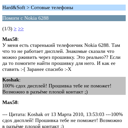
Hard&Soft > Сотовые телефоны
Помоги с Nokia 6288
(1/3)
>
>>
Max58
:
У меня есть старенький телефончик Nokia 6288. Там
что то не работает дисплей. Знакомые сказали что
можно рживить через прошивку. Это реально?? Если
да то помогите найти прошивку для него. И как ее
ставить :-[ Заранее спасибо :-X
Koshak
:
100% сдох дисплей! Прошивка тебе не поможет!
Возможно в разъёме плохой контакт ;)
Max58
:
--- Цитата: Koshak от 13 Марта 2010, 13:53:03 ---100%
сдох дисплей! Прошивка тебе не поможет! Возможно
в разъёме плохой контакт ;)