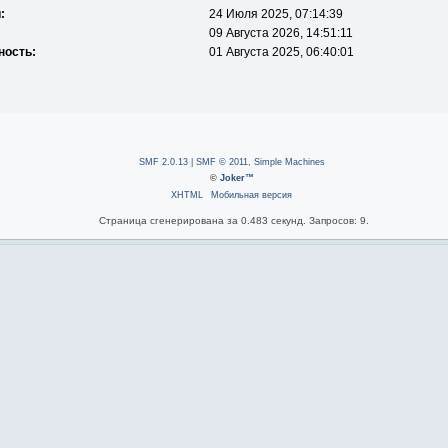
:
24 Июля 2025, 07:14:39
09 Августа 2026, 14:51:11
ность:
01 Августа 2025, 06:40:01
SMF 2.0.13
|
SMF © 2011
,
Simple Machines
©
Joker™
XHTML
Мобильная версия
Страница сгенерирована за 0.483 секунд. Запросов: 9.