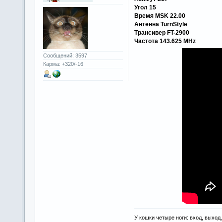
Угол 15
Время MSK 22.00
Антенна TurnStyle
Трансивер FT-2900
Частота 143.625 MHz
Сообщений: 3597
Карма: +320/-16
У кошки четыре ноги: вход, выход