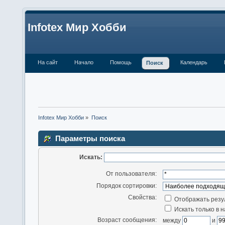
Infotex Мир Хобби
На сайт
Начало
Помощь
Календарь
Поиск
Infotex Мир Хобби
»
Поиск
Параметры поиска
Искать:
От пользователя:
Порядок сортировки:
Свойства:
Отображать резу
Искать только в 
Возраст сообщения:
между
и