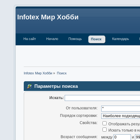
Infotex Мир Хобби
На сайт
Начало
Помощь
Календарь
Поиск
Infotex Мир Хобби
»
Поиск
Параметры поиска
Искать:
От пользователя:
Порядок сортировки:
Свойства:
Отображать резу
Искать только в 
Возраст сообщения:
между
и