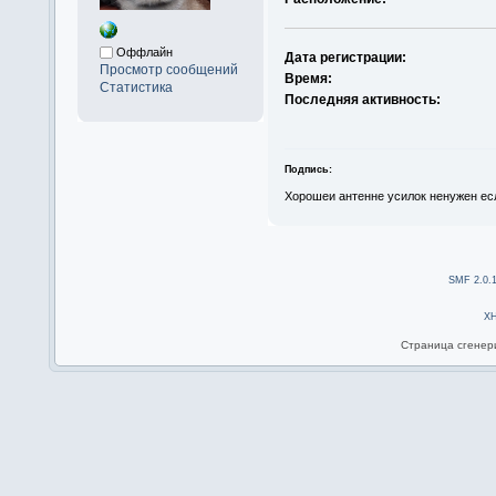
Оффлайн
Дата регистрации:
Просмотр сообщений
Время:
Статистика
Последняя активность:
Подпись:
Хорошеи антенне усилок ненужен есл
SMF 2.0.
X
Страница сгенери