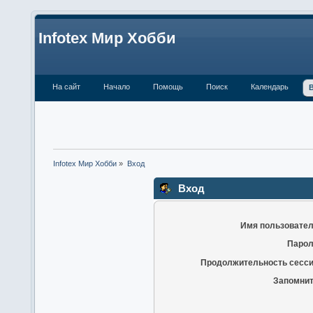
Infotex Мир Хобби
На сайт
Начало
Помощь
Поиск
Календарь
Infotex Мир Хобби
»
Вход
Вход
Имя пользовател
Парол
Продолжительность сесси
Запомнит