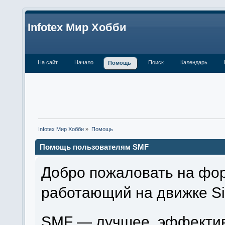
Infotex Мир Хобби
На сайт
Начало
Поиск
Календарь
Помощь
Infotex Мир Хобби
»
Помощь
Помощь пользователям SMF
Добро пожаловать на фор
работающий на движке Si
SMF — лучшее, эффектив