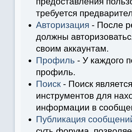
предоставления польз
требуется предварител
Авторизация
- После р
должны авторизоваться
своим аккаунтам.
Профиль
- У каждого 
профиль.
Поиск
- Поиск являетс
инструментов для нах
информации в сообщен
Публикация сообщени
суть форума, позволя