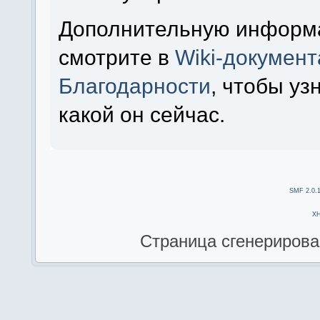
Дополнительную информ
смотрите в
Wiki-докумен
Благодарности
, чтобы уз
какой он сейчас.
SMF 2.0.
X
Страница сгенерирован