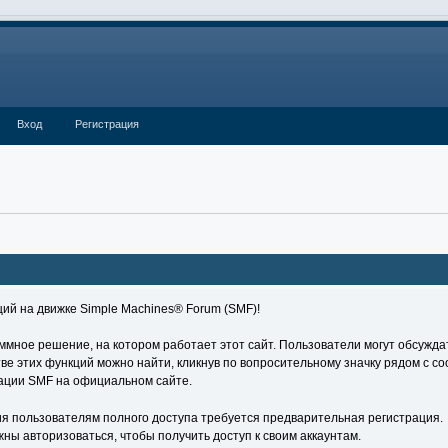
Вход
Регистрация
ий на движке Simple Machines® Forum (SMF)!
мное решение, на котором работает этот сайт. Пользователи могут обсужда
 этих функций можно найти, кликнув по вопросительному значку рядом с со
тации SMF на официальном сайте.
я пользователям полного доступа требуется предварительная регистрация.
ны авторизоваться, чтобы получить доступ к своим аккаунтам.