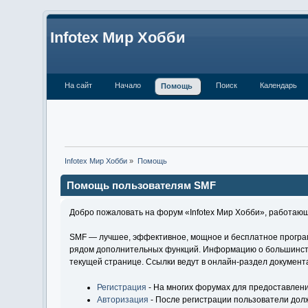
Infotex Мир Хобби
На сайт
Начало
Поиск
Календарь
Помощь
Infotex Мир Хобби
»
Помощь
Помощь пользователям SMF
Добро пожаловать на форум «Infotex Мир Хобби», работающ
SMF — лучшее, эффективное, мощное и бесплатное програм
рядом дополнительных функций. Информацию о большинстве
текущей странице. Ссылки ведут в онлайн-раздел докумен
Регистрация
- На многих форумах для предоставлени
Авторизация
- После регистрации пользователи долж