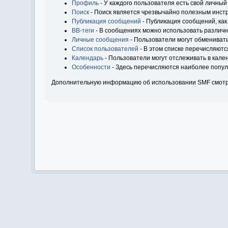
Профиль
- У каждого пользователя есть свой личный
Поиск
- Поиск является чрезвычайно полезным инст
Публикация сообщений
- Публикация сообщений, как
BB-теги
- В сообщениях можно использовать различн
Личные сообщения
- Пользователи могут обмениват
Список пользователей
- В этом списке перечисляютс
Календарь
- Пользователи могут отслеживать в кале
Особенности
- Здесь перечисляются наиболее попу
Дополнительную информацию об использовании SMF смот