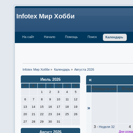
Infotex Мир Хобби
На сайт
Начало
Помощь
Поиск
Календарь
Infotex Мир Хобби
»
Календарь
»
Августа 2026
«
Июль 2026
П
В
С
Ч
П
С
В
Понедельник
Втор
1
2
3
4
5
6
7
8
9
10
11
12
13
14
15
16
17
18
19
»
20
21
22
23
24
25
26
27
28
29
30
31
3
4
-
Неделя 32
Дни рожд
Август 2026