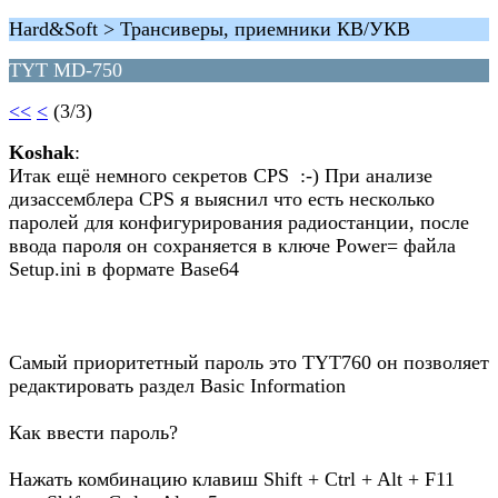
Hard&Soft > Трансиверы, приемники КВ/УКВ
TYT MD-750
<<
<
(3/3)
Koshak
:
Итак ещё немного секретов CPS :-) При анализе
дизассемблера CPS я выяснил что есть несколько
паролей для конфигурирования радиостанции, после
ввода пароля он сохраняется в ключе Power= файла
Setup.ini в формате Base64
Самый приоритетный пароль это TYT760 он позволяет
редактировать раздел Basic Information
Как ввести пароль?
Нажать комбинацию клавиш Shift + Ctrl + Alt + F11