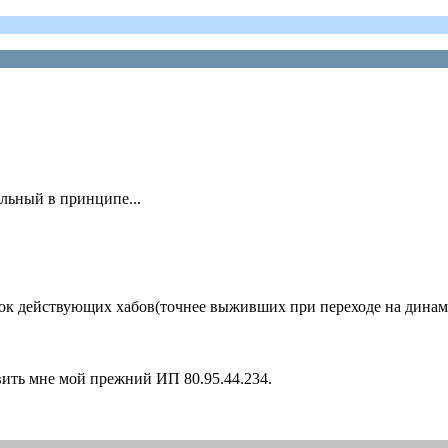
льный в принципе...
сок действующих хабов(точнее выживших при переходе на дина
ть мне мой прежний ИП 80.95.44.234.