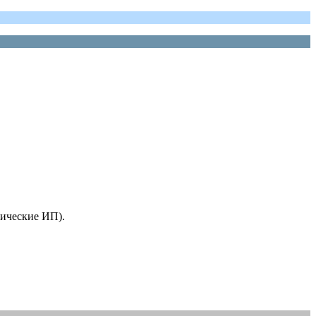
мические ИП).