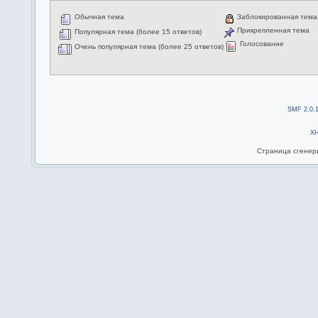
Обычная тема
Заблокированная тема
Прикрепленная тема
Популярная тема (более 15 ответов)
Голосование
Очень популярная тема (более 25 ответов)
SMF 2.0.
X
Страница сгенери