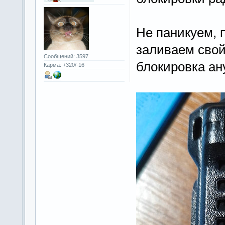
Не паникуем, 
заливаем сво
Сообщений: 3597
блокировка ану
Карма: +320/-16