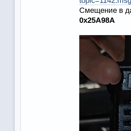
topic=1142.m
Смещение в д
0x25A98A