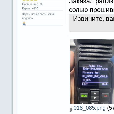
Заказал рацию
Сообщений: 33
солью прошивк
Карма: +4/-0
Здесь может быть Ваша
Извините, в
подпись
018_085.png
(57