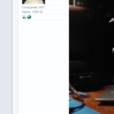
Сообщений: 3597
Карма: +320/-16