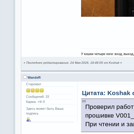
У кошки четыре ноги: вход, выход
«
Последнее редактирование: 24 Мая 2026, 18:48:09 от Koshak
»
WandeR
Старожил
Цитата: Koshak о
Сообщений: 33
Карма: +4/-0
Проверил работу
Здесь может быть Ваша
подпись
прошивке V001
При чтении и з