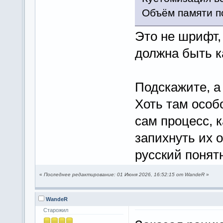
Объём памяти п
Это не шрифт, 
должна быть к
Подскажите, а
Хоть там особ
сам процесс, 
запихнуть их о
русский понят
«
Последнее редактирование: 01 Июня 2026, 16:52:15 от WandeR
»
WandeR
Старожил