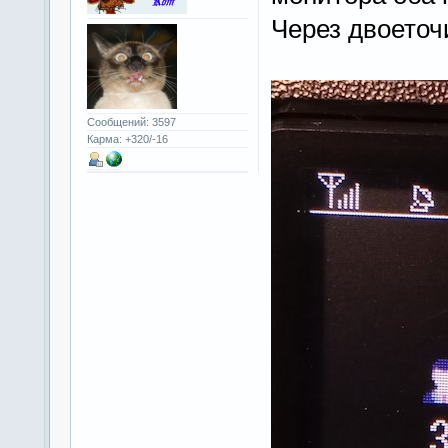
Через двоеточ
Сообщений: 3597
Карма: +320/-16