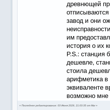
древнющей про
отписываются 
завод и они о
неисправности
им предоставл
история о их 
P.S.: станция 
дешевле, стан
стоила дешевл
арифметика в
эквиваленте в
возможно мне 
«
Последнее редактирование: 03 Июня 2026, 21:03:35 от Mar
»