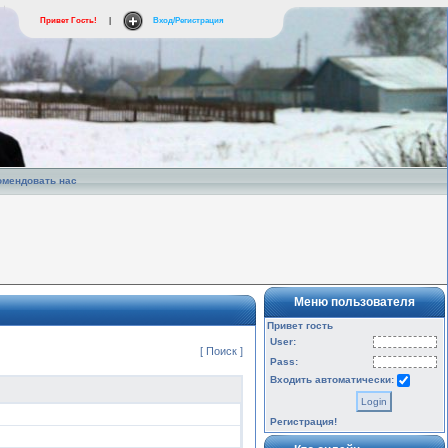
Привет Гость!
|
Вход/Регистрация
омендовать нас
Меню пользователя
Привет гость
User:
[ Поиск ]
Pass:
Входить автоматически:
Регистрация!