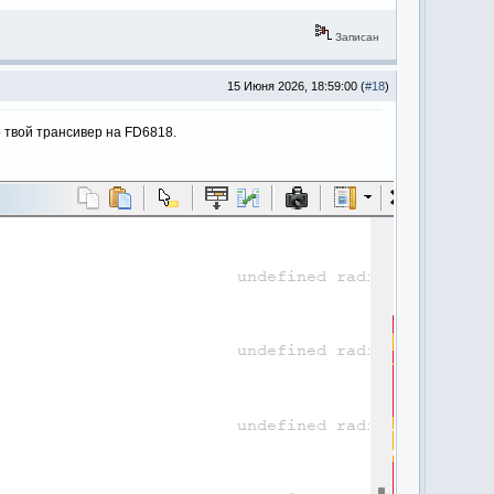
Записан
15 Июня 2026, 18:59:00 (
#18
)
 твой трансивер на FD6818.