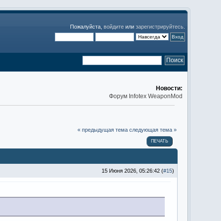
Пожалуйста,
войдите
или
зарегистрируйтесь
.
Новости:
Форум Infotex WeaponMod
« предыдущая тема
следующая тема »
ПЕЧАТЬ
15 Июня 2026, 05:26:42 (
#15
)