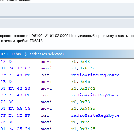
ерсию прошивки LD6100_V1.01.02.0009.bin в дизасемблере и могу сказать что
 в режим приёма FD6818.