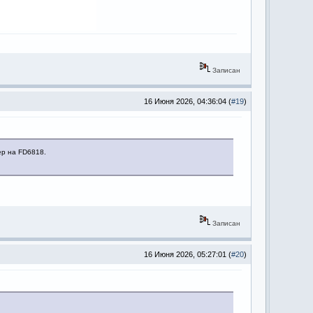
Записан
16 Июня 2026, 04:36:04 (
#19
)
ер на FD6818.
Записан
16 Июня 2026, 05:27:01 (
#20
)