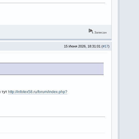
Записан
15 Июня 2026, 18:31:01 (
#17
)
 тут
http://infotex58.ru/forum/index.php?