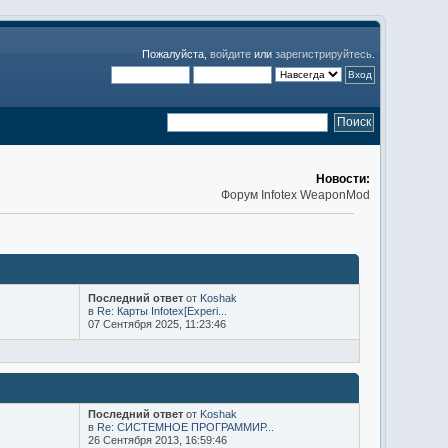
Пожалуйста,
войдите
или
зарегистрируйтесь
.
Новости:
Форум Infotex WeaponMod
Последний ответ
от
Koshak
в
Re: Карты Infotex[Experi...
07 Сентября 2025, 11:23:46
Последний ответ
от
Koshak
в
Re: СИСТЕМНОЕ ПРОГРАММИР...
26 Сентября 2013, 16:59:46