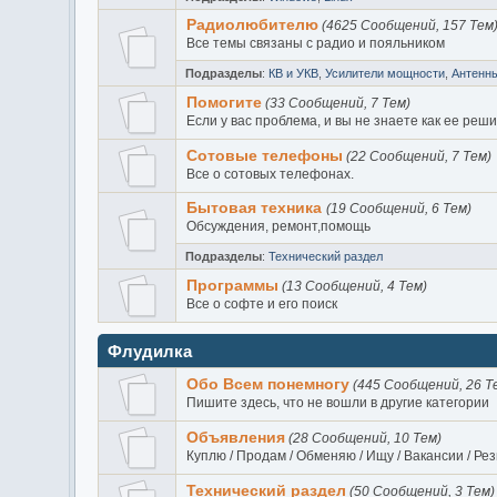
Радиолюбителю
(4625 Сообщений, 157 Тем
Все темы связаны с радио и пояльником
Подразделы
:
КВ и УКВ
,
Усилители мощности
,
Антенн
Помогите
(33 Сообщений, 7 Тем)
Если у вас проблема, и вы не знаете как ее реш
Сотовые телефоны
(22 Сообщений, 7 Тем)
Все о сотовых телефонах.
Бытовая техника
(19 Сообщений, 6 Тем)
Обсуждения, ремонт,помощь
Подразделы
:
Технический раздел
Программы
(13 Сообщений, 4 Тем)
Все о софте и его поиск
Флудилка
Обо Всем понемногу
(445 Сообщений, 26 Т
Пишите здесь, что не вошли в другие категории
Объявления
(28 Сообщений, 10 Тем)
Куплю / Продам / Обменяю / Ищу / Вакансии / Рез
Технический раздел
(50 Сообщений, 3 Тем)