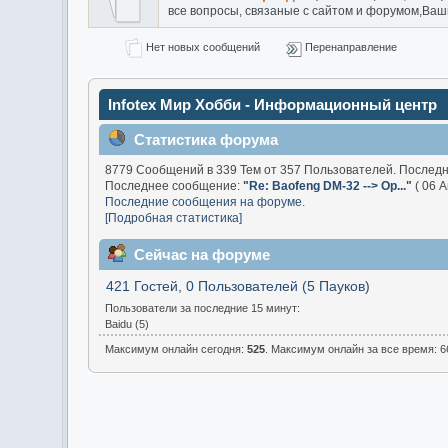
все вопросы, связаные с сайтом и форумом,Ва
Нет новых сообщений
Перенаправление
Infotex Мир Хобби - Информационный центр
Статистика форума
8779 Сообщений в 339 Тем от 357 Пользователей. Послед
Последнее сообщение:
"
Re: Baofeng DM-32 --> Op...
"
( 06 А
Последние сообщения на форуме.
[Подробная статистика]
Сейчас на форуме
421 Гостей, 0 Пользователей (5 Пауков)
Пользователи за последние 15 минут:
Baidu (5)
Максимум онлайн сегодня:
525
. Максимум онлайн за все время: 66